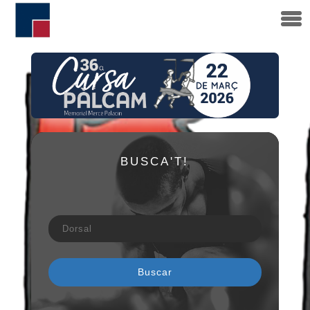
BUSCA'T!